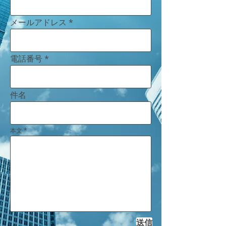
メールアドレス
電話番号
件名
本文
送信